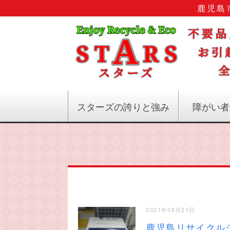
鹿児島
スターズの誇りと強み
障がい者
2021年08月21日
鹿児島リサイクル