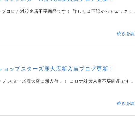
ップコロナ対策来店不要商品です！ 詳しくは下記からチェック！ 
続きを
ショップスターズ鹿大店新入荷ブログ更新！
ップ スターズ鹿大店に新入荷！！ コロナ対策来店不要商品です！
続きを