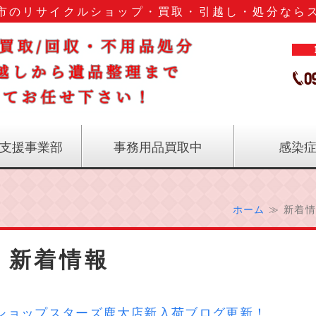
市のリサイクルショップ・買取・引越し・処分なら
鹿児島
支援事業部
事務用品買取中
感染
ホーム
≫ 新着情
新着情報
ショップスターズ鹿大店新入荷ブログ更新！