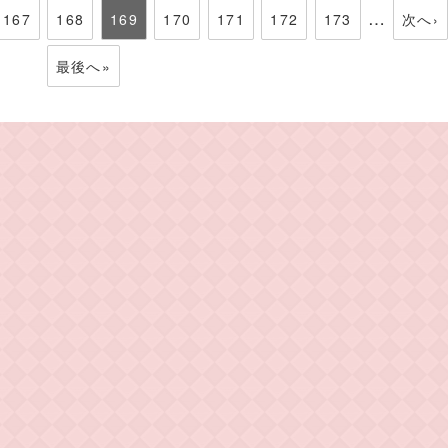
…
167
168
169
170
171
172
173
次へ›
最後へ»