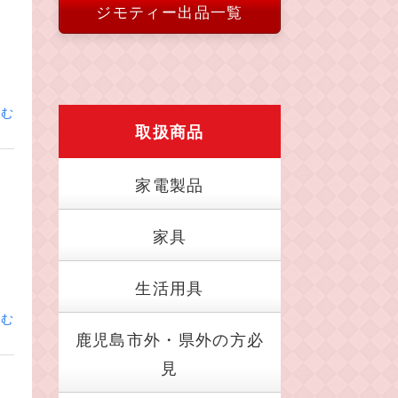
ジモティー出品一覧
読む
取扱商品
家電製品
家具
生活用具
読む
鹿児島市外・県外の方必
見