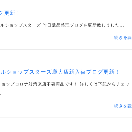
グ更新！
ルショップスターズ 昨日遺品整理ブログを更新致しました...
続きを
クルショップスターズ鹿大店新入荷ブログ更新！
ショップコロナ対策来店不要商品です！ 詳しくは下記からチェッ
.
続きを