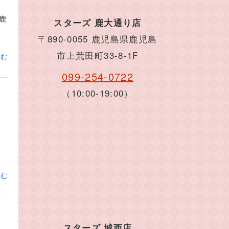
鹿
スターズ 鹿大通り店
〒890-0055 鹿児島県鹿児島
市上荒田町33-8-1F
読む
099-254-0722
（10:00-19:00）
読む
スターズ 城西店