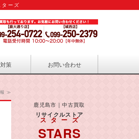
スターズ
のリサイクル｜リサイクルストアス
症対策
お問い合わせ
報 ≫
鹿児島市｜中古買取
リサイクルストア
スターズ
STARS