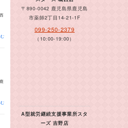
〒890-0042 鹿児島県鹿児島
西
市薬師2丁目14-21-1F
099-250-2379
読む
（10:00-19:00）
鹿
読む
A型就労継続支援事業所スタ
ーズ 吉野店