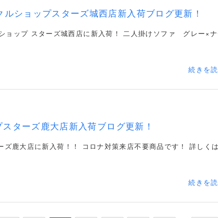
クルショップスターズ城西店新入荷ブログ更新！
ショップ スターズ城西店に新入荷！ 二人掛けソファ グレー×ナ
続きを
プスターズ鹿大店新入荷ブログ更新！
ーズ鹿大店に新入荷！！ コロナ対策来店不要商品です！ 詳しく
続きを