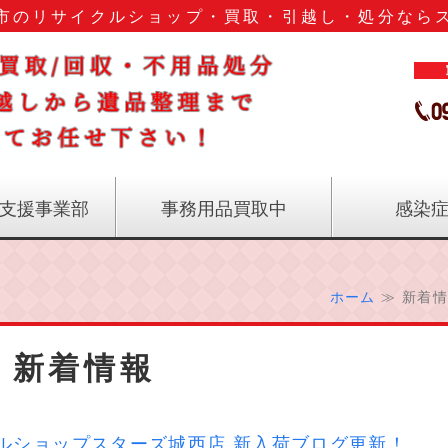
市のリサイクルショップ・買取・引越し・処分なら
鹿児島
支援事業部
事務用品買取中
感染
ホーム
≫ 新着情
新着情報
ルショップスターズ城西店 新入荷ブログ更新！