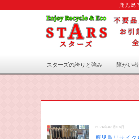
鹿児島
スターズの誇りと強み
障がい者
2026年08月08日
鹿児島リサイク