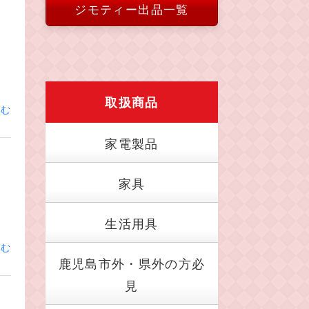
ジモティー出品一覧
リ
取扱商品
読む
家電製品
家具
生活用具
読む
鹿児島市外・県外の方必
見