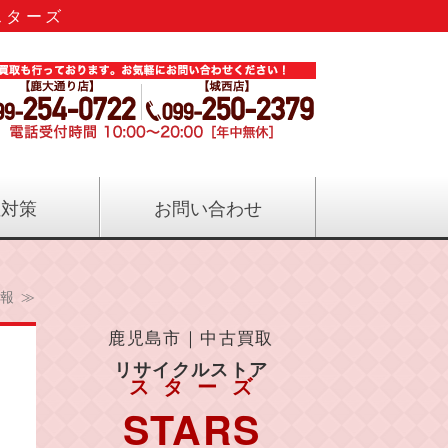
スターズ
のリサイクル｜リサイクルストアス
症対策
お問い合わせ
報 ≫
鹿児島市｜中古買取
リサイクルストア
スターズ
STARS