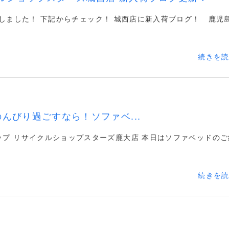
しました！ 下記からチェック！ 城西店に新入荷ブログ！ 鹿児
続きを
家でのんびり過ごすなら！ソファベ...
ップ リサイクルショップスターズ鹿大店 本日はソファベッドのご
続きを