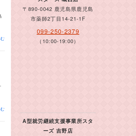
〒890-0042 鹿児島県鹿児島
島
市薬師2丁目14-21-1F
099-250-2379
読む
（10:00-19:00）
サ
読む
A型就労継続支援事業所スタ
ーズ 吉野店