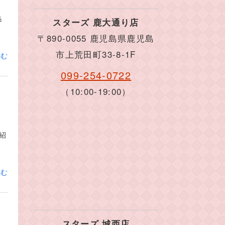
島
スターズ 鹿大通り店
〒890-0055 鹿児島県鹿児島
市上荒田町33-8-1F
読む
099-254-0722
（10:00-19:00）
紹
読む
スターズ 城西店