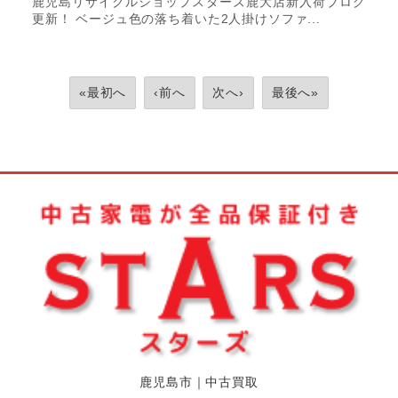
鹿児島リサイクルショップスターズ鹿大店新入荷ブログ
更新！ ベージュ色の落ち着いた2人掛けソファ...
«最初へ
‹前へ
次へ›
最後へ»
鹿児島市｜中古買取