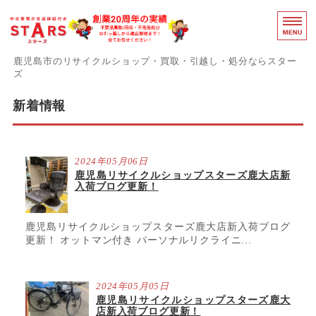
鹿児島のリ
鹿児島市のリサイクルショップ・買取・引越し・処分ならスター
ズ
スターズの誇りと強み
新着情報
障がい者支援事業部
2024年05月06日
事務用品買取中
鹿児島リサイクルショップスターズ鹿大店新
入荷ブログ更新！
感染症対策
お問い合わせ
鹿児島リサイクルショップスターズ鹿大店新入荷ブログ
更新！ オットマン付き パーソナルリクライニ...
2024年05月05日
鹿児島リサイクルショップスターズ鹿大
店新入荷ブログ更新！