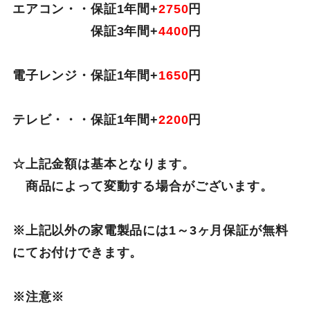
エアコン・・保証1年間+
2750
円
保証3年間+
4400
円
電子レンジ・保証1年間+
1650
円
テレビ・・・保証1年間+
2200
円
☆上記金額は基本となります。
商品によって変動する場合がございます。
※上記以外の家電製品には1～3ヶ月保証が無料
にてお付けできます。
※注意※