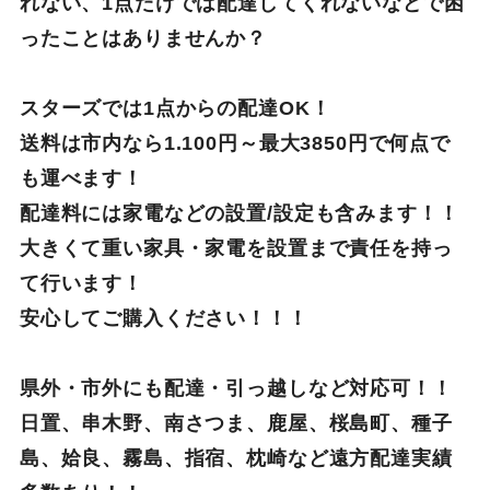
れない、1点だけでは配達してくれないなどで困
ったことはありませんか？
スターズでは1点からの配達OK！
送料は市内なら1.100円～最大3850円で何点で
も運べます！
配達料には家電などの設置/設定も含みます！！
大きくて重い家具・家電を設置まで責任を持っ
て行います！
安心してご購入ください！！！
県外・市外にも配達・引っ越しなど対応可！！
日置、串木野、南さつま、鹿屋、桜島町、種子
島、姶良、霧島、指宿、枕崎など遠方配達実績