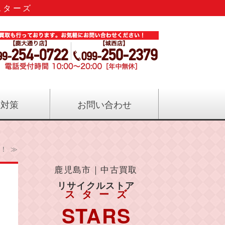
スターズ
のリサイクル｜リサイクルストアス
症対策
お問い合わせ
！ ≫
鹿児島市｜中古買取
リサイクルストア
スターズ
STARS