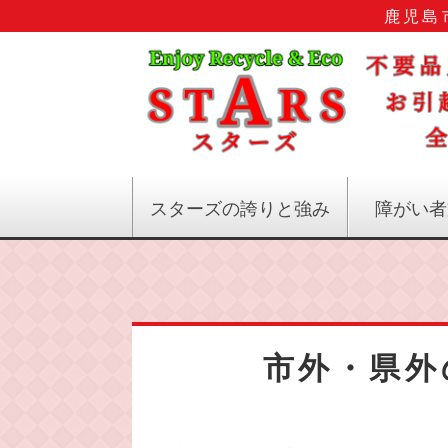
鹿児島
スターズの誇りと強み
障がい者
市外・県外