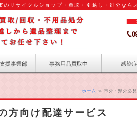
市のリサイクルショップ・買取・引越し・処分なら
鹿児島
支援事業部
事務用品買取中
感染
ホーム
≫ 市外・県外必見
の方向け配達サービス