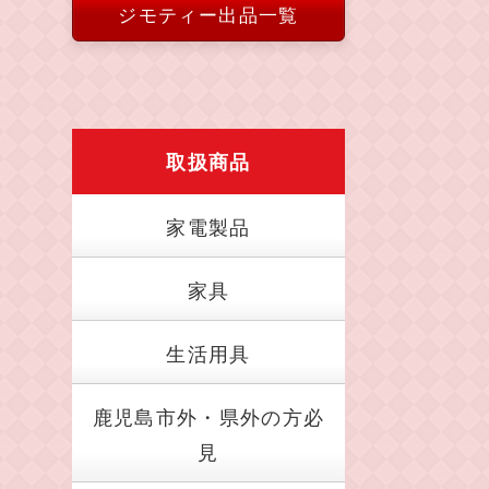
ジモティー出品一覧
取扱商品
家電製品
家具
生活用具
鹿児島市外・県外の方必
見