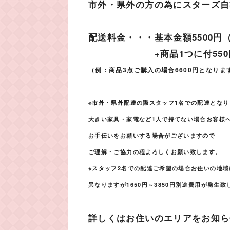
市外・県外の方の為にスターズ自
配送料金・・・基本金額5500円
+商品1つに付550
（例：商品3点ご購入の場合6600円となりま
※市外・県外配達の際スタッフ1名での配達となり
大きい家具・家電など1人で持てない場合お客様
お手伝いをお願いする場合がございますので
ご理解・ご協力の程よろしくお願い致します。
※スタッフ2名での配達ご希望の場合お住いの地域
異なりますが1650円～3850円別途費用が発生致
詳しくはお住いのエリアをお知ら