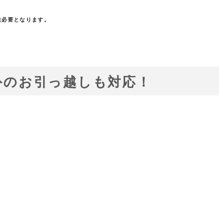
途必要となります。
外のお引っ越しも対応！