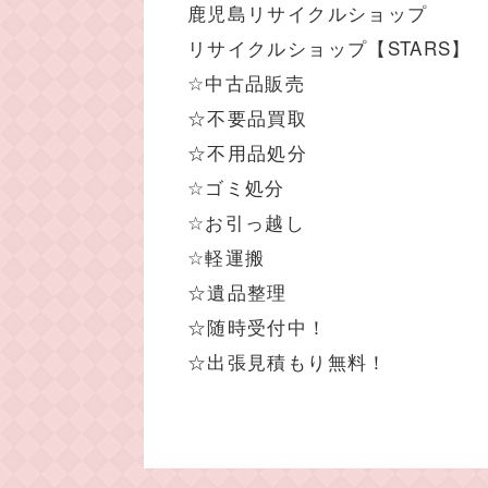
鹿児島リサイクルショップ
リサイクルショップ【STARS】
☆中古品販売
☆不要品買取
☆不用品処分
☆ゴミ処分
☆お引っ越し
☆軽運搬
☆遺品整理
☆随時受付中！
☆出張見積もり無料！