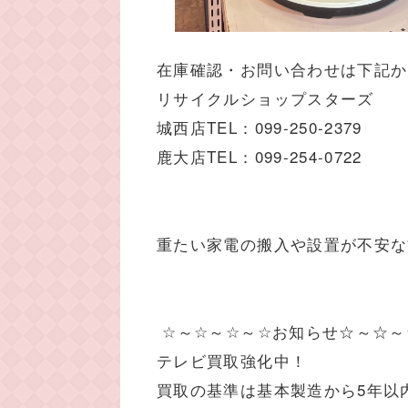
在庫確認・お問い合わせは下記か
リサイクルショップスターズ
城西店TEL：099-250-2379
鹿大店TEL：099-254-0722
重たい家電の搬入や設置が不安な
☆～☆～☆～☆お知らせ☆～☆～
テレビ買取強化中！
買取の基準は基本製造から5年以