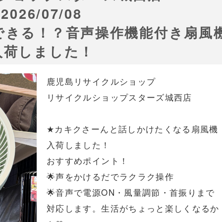
2026/07/08
できる！？音声操作機能付き扇風
入荷しました！
鹿児島リサイクルショップ
リサイクルショップスターズ城西店
★カキクさーんと話しかけたくなる扇風機
入荷しました！
おすすめポイント！
🌟声をかけるだでラクラク操作
🌟音声で電源ON・風量調節・首振りまで
対応します。生活がちょっと楽しくなるか