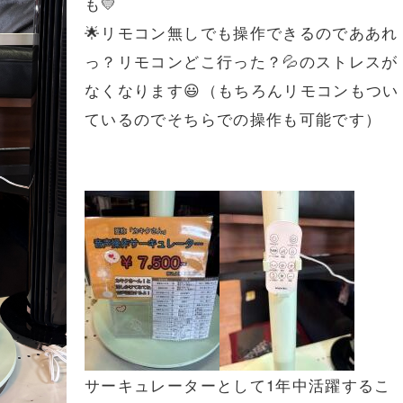
も💛
🌟リモコン無しでも操作できるのでああれ
っ？リモコンどこ行った？💦のストレスが
なくなります😃（もちろんリモコンもつい
ているのでそちらでの操作も可能です）
サーキュレーターとして1年中活躍するこ