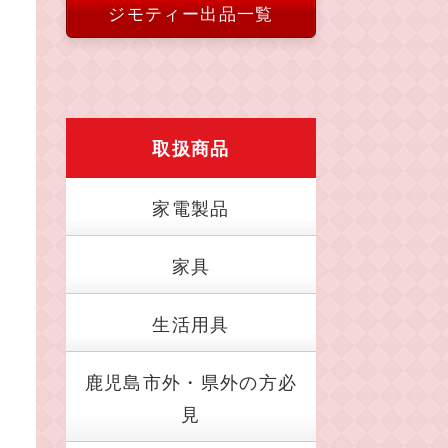
ジモティー出品一覧
取扱商品
家電製品
家具
生活用具
鹿児島市外・県外の方必
見