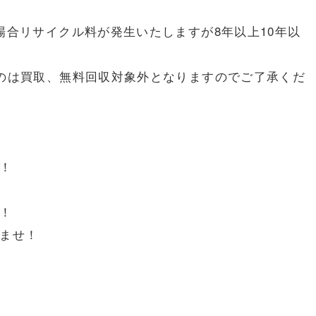
場合リサイクル料が発生いたしますが8年以上10年以
のは買取、無料回収対象外となりますのでご了承くだ
！
！
ませ！