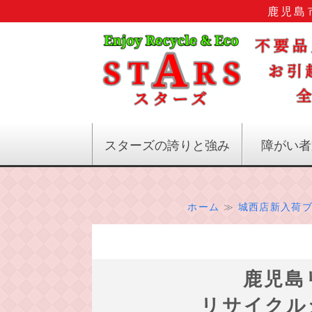
鹿児島
スターズの誇りと強み
障がい者
ホーム
≫
城西店新入荷
鹿児島
リサイクル