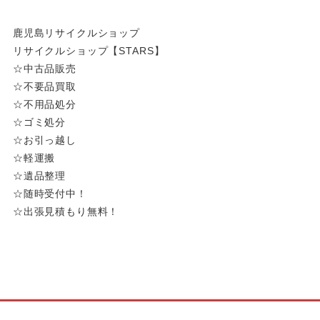
鹿児島リサイクルショップ
リサイクルショップ【STARS】
☆中古品販売
☆不要品買取
☆不用品処分
☆ゴミ処分
☆お引っ越し
☆軽運搬
☆遺品整理
☆随時受付中！
☆出張見積もり無料！