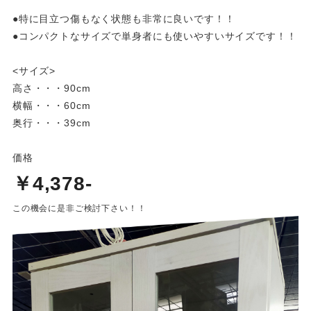
●特に目立つ傷もなく状態も非常に良いです！！
●コンパクトなサイズで単身者にも使いやすいサイズです！！
<サイズ>
高さ・・・90cm
横幅・・・60cm
奥行・・・39cm
価格
￥4,378-
この機会に是非ご検討下さい！！