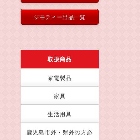
ジモティー出品一覧
取扱商品
家電製品
家具
生活用具
鹿児島市外・県外の方必