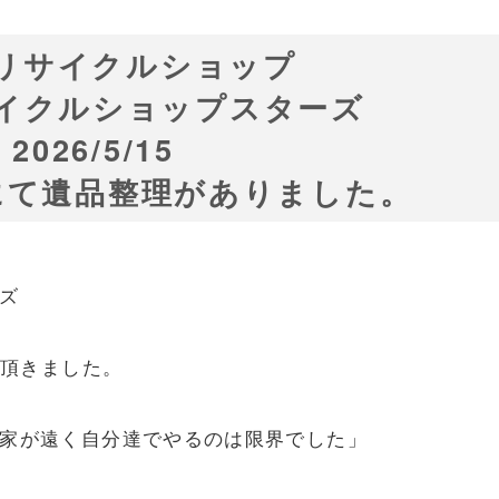
リサイクルショップ
イクルショップスターズ
2026/5/15
にて遺品整理がありました。
ズ
を頂きました。
家が遠く自分達でやるのは限界でした」