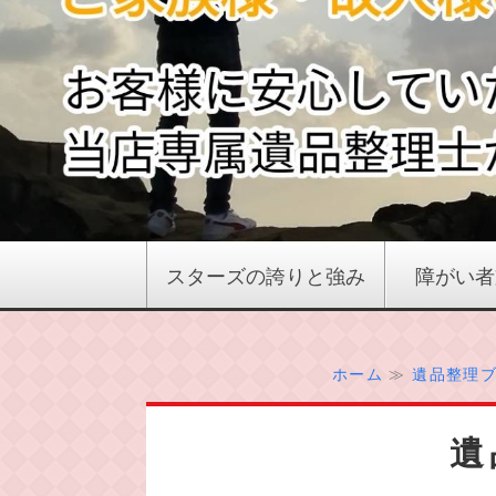
スターズの誇りと強み
障がい者
ホーム
≫
遺品整理
遺