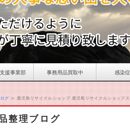
支援事業部
事務用品買取中
感染
ブログ
≫ 鹿児島リサイクルショップ 鹿児島リサイクルショップス..
品整理ブログ