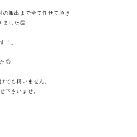
財の搬出まで全て任せて頂き
ました👏
す！」
た😊
けでも構いません。
せ下さいませ。