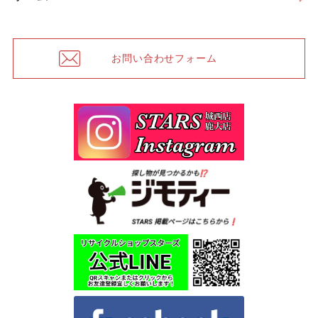
お問い合わせフォーム