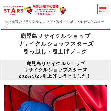
鹿児島のリ
鹿児島市のリサイクルショップ・買取・引越し・処分ならスター
ズ
鹿児島リサイクルショップ
スターズの誇りと強み
リサイクルショップスターズ
障がい者支援事業部
引っ越し・引上げブログ
事務用品買取中
鹿児島リサイクルショップ
感染症対策
リサイクルショップスターズ
2026/5/25引上げに行きました！
お問い合わせ