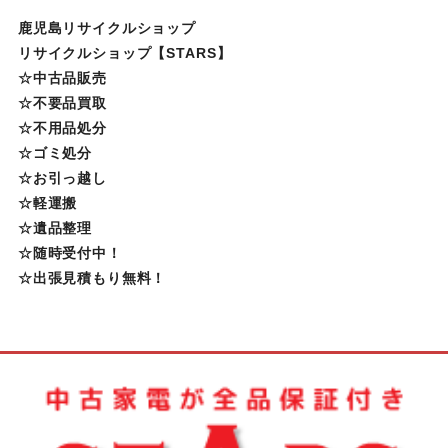
鹿児島リサイクルショップ
リサイクルショップ【STARS】
☆中古品販売
☆不要品買取
☆不用品処分
☆ゴミ処分
☆お引っ越し
☆軽運搬
☆遺品整理
☆随時受付中！
☆出張見積もり無料！