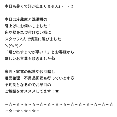
本日も暑くて汗が止まりません(・_・;)
本日は冷蔵庫と洗濯機の
引上げにお伺いしました！
床や壁を気づ付けない様に
スタッフ2人で慎重に運びました
＼(^o^)／
「運び出すまでが早い！」とお客様から
嬉しいお言葉も頂きました👍
家具・家電の配達やお引越し
遺品整理・不用品回収も行っています😃
予約制となるのでお早目の
ご相談をオススメしてます！☎
～☆～☆～☆～☆～☆～☆～☆～☆～☆～☆～☆～☆～☆～☆
～☆～☆～☆～☆～