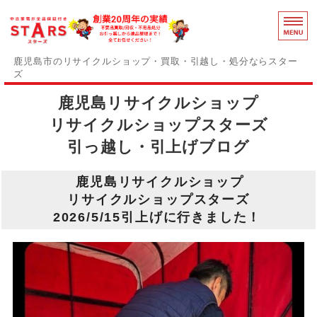
鹿児島のリ
鹿児島市のリサイクルショップ・買取・引越し・処分ならスター
ズ
鹿児島リサイクルショップ
スターズの誇りと強み
リサイクルショップスターズ
障がい者支援事業部
引っ越し・引上げブログ
事務用品買取中
鹿児島リサイクルショップ
感染症対策
リサイクルショップスターズ
2026/5/15引上げに行きました！
お問い合わせ