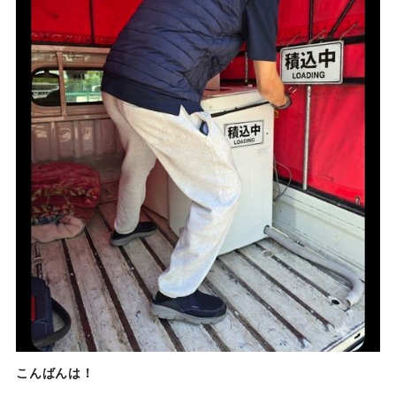
こんばんは！