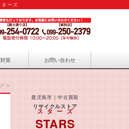
スターズ
のリサイクル｜リサイクルストアス
症対策
お問い合わせ
グ ≫
鹿児島市｜中古買取
リサイクルストア
スターズ
STARS