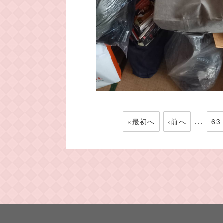
…
«最初へ
‹前へ
63