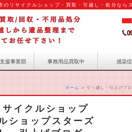
市のリサイクルショップ・買取・引越し・処分なら
鹿児島
支援事業部
事務用品買取中
感染
ホーム
≫ 引っ越し・引上げブロ
リサイクルショップ
ルショップスターズ