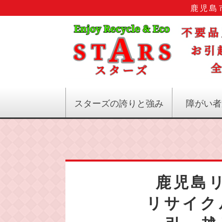
鹿児島
スターズの誇りと強み
障がい者
鹿児島
リサイク