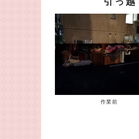
引っ越
作業前