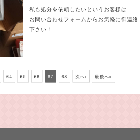
私も処分を依頼したいというお客様は
お問い合わせフォームからお気軽に御連絡
下さい！
64
65
66
67
68
次へ›
最後へ»