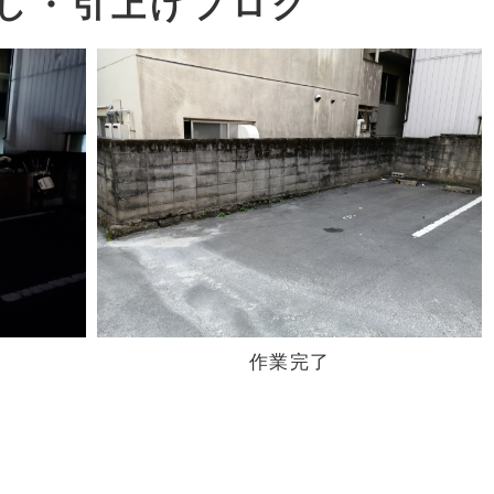
し・引上げブログ
作業完了