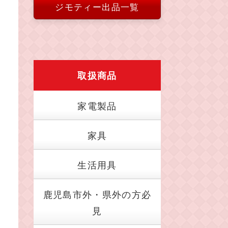
ジモティー出品一覧
取扱商品
家電製品
家具
生活用具
鹿児島市外・県外の方必
見