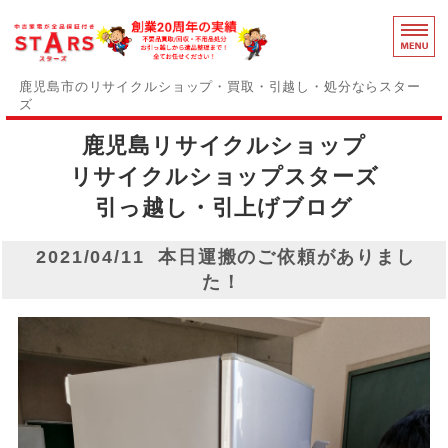
鹿児島のリ
鹿児島市のリサイクルショップ・買取・引越し・処分ならスター
ズ
鹿児島リサイクルショップ
スターズの誇りと強み
リサイクルショップスターズ
障がい者支援事業部
引っ越し・引上げブログ
事務用品買取中
2021/04/11 本日運搬のご依頼がありまし
感染症対策
た！
お問い合わせ