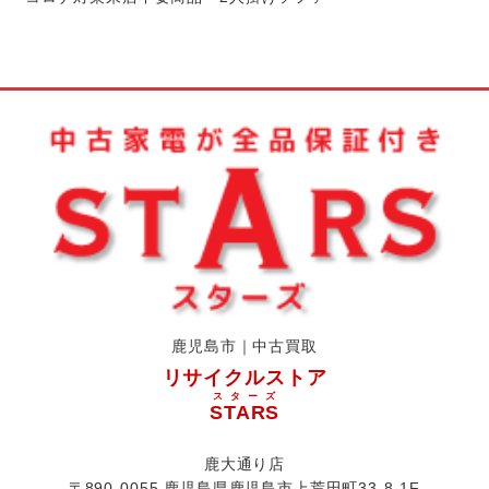
鹿児島市｜中古買取
リサイクルストア
スターズ
STARS
鹿大通り店
〒890-0055 鹿児島県鹿児島市上荒田町33-8-1F