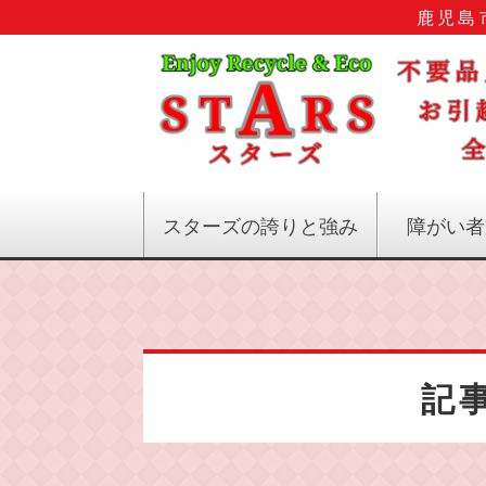
鹿児島
スターズの誇りと強み
障がい者
記