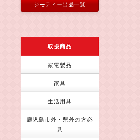
ジモティー出品一覧
取扱商品
家電製品
家具
生活用具
鹿児島市外・県外の方必
見