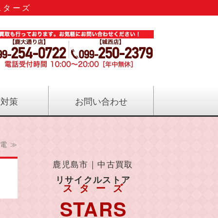
スターズ
のリサイクル｜リサイクルストアス
症対策
お問い合わせ
電 ≫
鹿児島市｜中古買取
リサイクルストア
スターズ
STARS