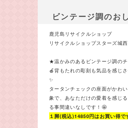
ビンテージ調のお
鹿児島リサイクルショップ
リサイクルショップスターズ城西
★温かみのあるビンテージ調のチ
🍎背もたれの彫刻も気品を感じ
✨
タータンチェックの座面がかわい
象で、あなただけの愛着を感じる
る事間違いなしです！🤩
１脚(税込)14850円はお買い得で