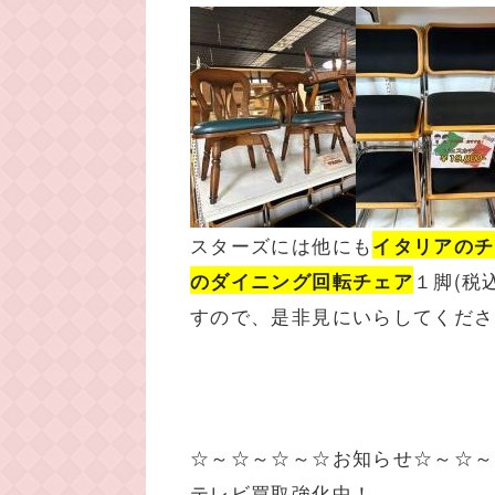
スターズには他にも
イタリアのチ
１脚(税
のダイニング回転チェア
すので、是非見にいらしてくださいね
☆～☆～☆～☆お知らせ☆～☆～
テレビ買取強化中！