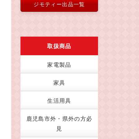
ジモティー出品一覧
取扱商品
家電製品
家具
生活用具
鹿児島市外・県外の方必
見