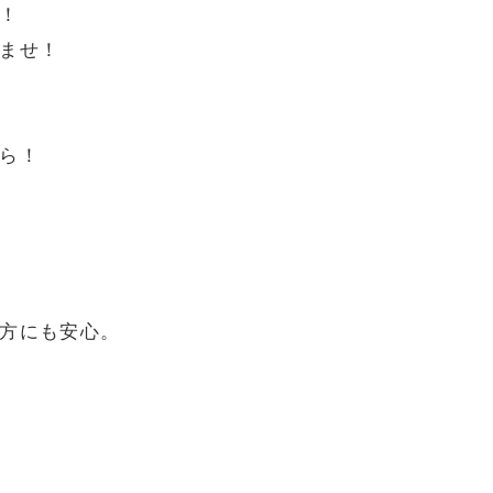
！
ませ！
ら！
方にも安心。