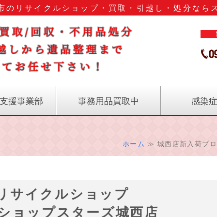
市のリサイクルショップ・買取・引越し・処分なら
鹿児島
支援事業部
事務用品買取中
感染
ホーム
≫ 城西店新入荷ブロ
リサイクルショップ
ショップスターズ城西店