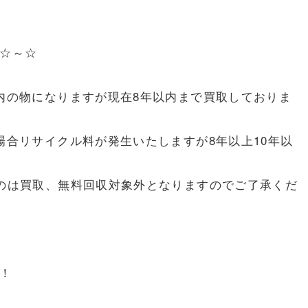
☆～☆
内の物になりますが現在8年以内まで買取しておりま
場合リサイクル料が発生いたしますが8年以上10年以
のは買取、無料回収対象外となりますのでご了承くだ
！