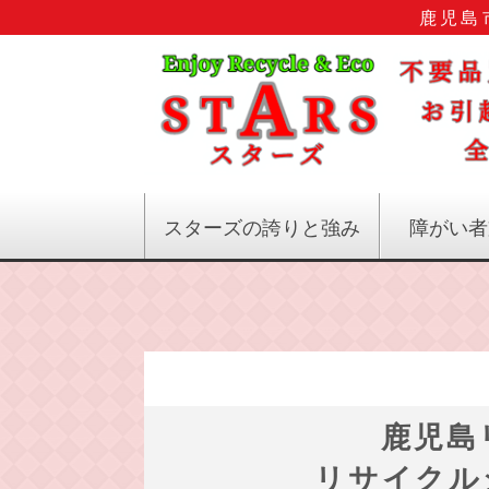
鹿児島
スターズの誇りと強み
障がい者
鹿児島
リサイクル