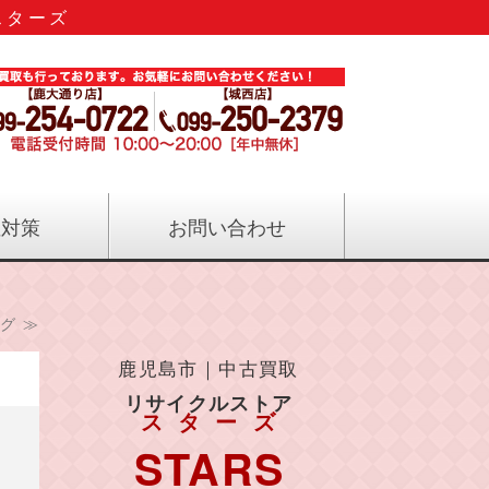
スターズ
のリサイクル｜リサイクルストアス
症対策
お問い合わせ
グ ≫
鹿児島市｜中古買取
リサイクルストア
スターズ
STARS