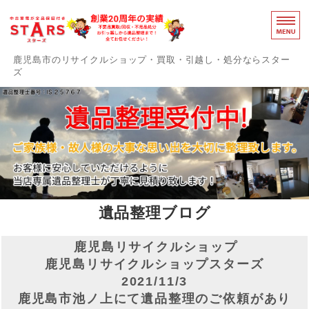
鹿児島のリ
鹿児島市のリサイクルショップ・買取・引越し・処分ならスター
ズ
スターズの誇りと強み
障がい者支援事業部
事務用品買取中
感染症対策
遺品整理ブログ
お問い合わせ
鹿児島リサイクルショップ
鹿児島リサイクルショップスターズ
2021/11/3
鹿児島市池ノ上にて遺品整理のご依頼があり