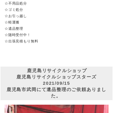
☆不用品処分
☆ゴミ処分
☆お引っ越し
☆軽運搬
☆遺品整理
☆随時受付中！
☆出張見積もり無料
鹿児島リサイクルショップ
鹿児島リサイクルショップスターズ
2021/09/15
鹿児島市武岡にて遺品整理のご依頼ありまし
た。