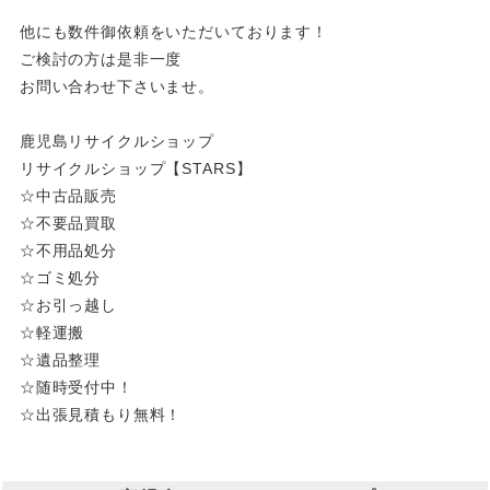
他にも数件御依頼をいただいております！
ご検討の方は是非一度
お問い合わせ下さいませ。
鹿児島リサイクルショップ
リサイクルショップ【STARS】
☆中古品販売
☆不要品買取
☆不用品処分
☆ゴミ処分
☆お引っ越し
☆軽運搬
☆遺品整理
☆随時受付中！
☆出張見積もり無料！