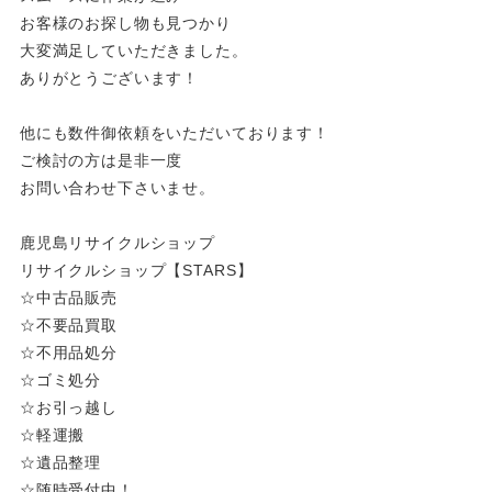
お客様のお探し物も見つかり
大変満足していただきました。
ありがとうございます！
他にも数件御依頼をいただいております！
ご検討の方は是非一度
お問い合わせ下さいませ。
鹿児島リサイクルショップ
リサイクルショップ【STARS】
☆中古品販売
☆不要品買取
☆不用品処分
☆ゴミ処分
☆お引っ越し
☆軽運搬
☆遺品整理
☆随時受付中！