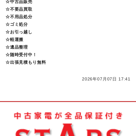
☆中古品販売
☆不要品買取
☆不用品処分
☆ゴミ処分
☆お引っ越し
☆軽運搬
☆遺品整理
☆随時受付中！
☆出張見積もり無料
2026年07月07日 17:41