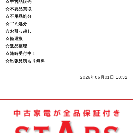
☆中古品販売
☆不要品買取
☆不用品処分
☆ゴミ処分
☆お引っ越し
☆軽運搬
☆遺品整理
☆随時受付中！
☆出張見積もり無料
2026年06月01日 18:32