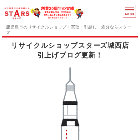
鹿児島のリ
鹿児島市のリサイクルショップ・買取・引越し・処分ならスター
ズ
リサイクルショップスターズ城西店
スターズの誇りと強み
引上げブログ更新！
障がい者支援事業部
事務用品買取中
感染症対策
お問い合わせ