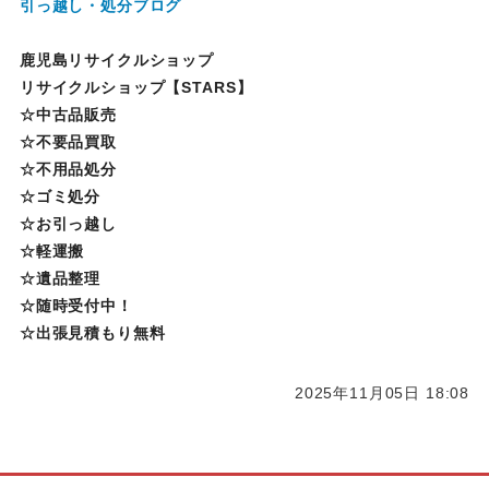
引っ越し・処分ブログ
鹿児島リサイクルショップ
リサイクルショップ【STARS】
☆中古品販売
☆不要品買取
☆不用品処分
☆ゴミ処分
☆お引っ越し
☆軽運搬
☆遺品整理
☆随時受付中！
☆出張見積もり無料
2025年11月05日 18:08